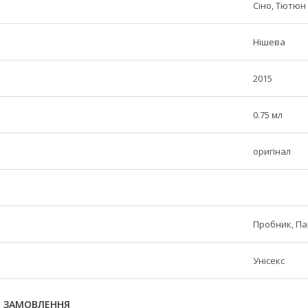
Сіно, Тютюн
Нішева
2015
0.75 мл
оригінал
Пробник, П
Унісекс
Я ЗАМОВЛЕННЯ