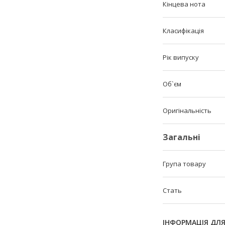
Кінцева нота
Класифікація
Рік випуску
Об`єм
Оригінальність
Загальні
Група товару
Стать
ІНФОРМАЦІЯ ДЛ