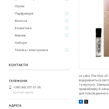
Пазли
Парфумерія
Волосся
Косметика
Макіяж
Набори
Техніка і електроніка
КОНТАКТИ
Le Labo The Noir 2
відкривається світ
та мускусу. Заверш
+380 (66) 207-31-38
привабливу й запам
Контакт-центр
для повсякденного 