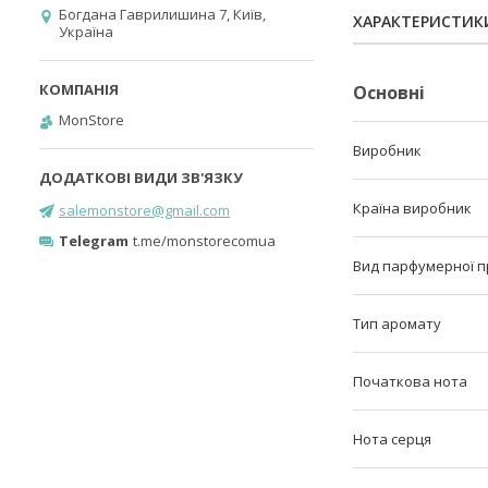
Богдана Гаврилишина 7, Київ,
ХАРАКТЕРИСТИК
Україна
Основні
MonStore
Виробник
Країна виробник
salemonstore@gmail.com
Telegram
t.me/monstorecomua
Вид парфумерної п
Тип аромату
Початкова нота
Нота серця