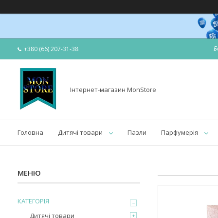
Б
+380 (66) 207-31-38
Інтернет-магазин MonStore
Головна
Дитячі товари
Пазли
Парфумерія
КАТЕГОРІЯ
Дитячі товари