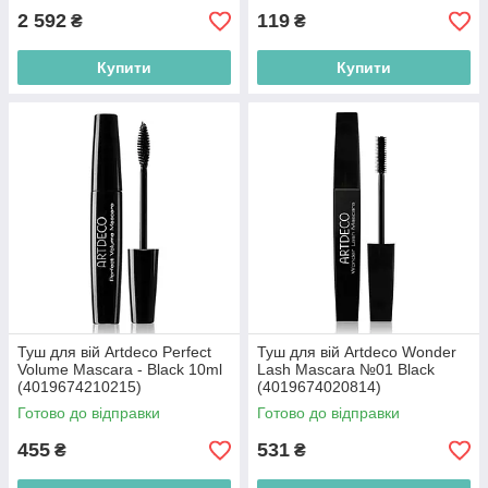
2 592
119
₴
₴
Купити
Купити
Туш для вій Artdeco Perfect
Туш для вій Artdeco Wonder
Volume Mascara - Black 10ml
Lash Mascara №01 Black
(4019674210215)
(4019674020814)
Готово до відправки
Готово до відправки
455
531
₴
₴