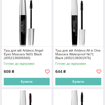
Туш для вій Artdeco Angel
Туш для вій Artdeco All in One
Eyes Mascara №01 Black
Mascara Waterproof №71
(4052136006940)
Black (4052136001976)
Готово до відправки
Готово до відправки
608
644
₴
₴
Купити
Купити