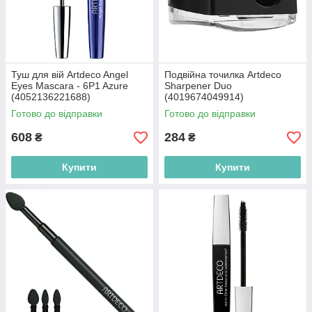
Туш для вій Artdeco Angel
Подвійна точилка Artdeco
Eyes Mascara - 6P1 Azure
Sharpener Duo
(4052136221688)
(4019674049914)
Готово до відправки
Готово до відправки
608
284
₴
₴
Купити
Купити