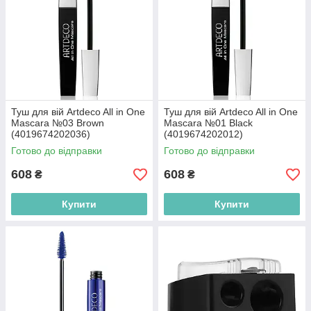
Туш для вій Artdeco All in One
Туш для вій Artdeco All in One
Mascara №03 Brown
Mascara №01 Black
(4019674202036)
(4019674202012)
Готово до відправки
Готово до відправки
608
608
₴
₴
Купити
Купити