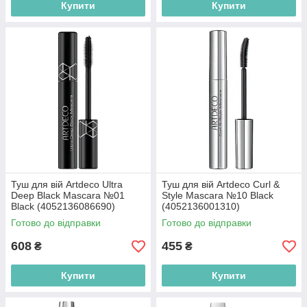
Купити
Купити
Туш для вій Artdeco Ultra
Туш для вій Artdeco Curl &
Deep Black Mascara №01
Style Mascara №10 Black
Black (4052136086690)
(4052136001310)
Готово до відправки
Готово до відправки
608
455
₴
₴
Купити
Купити