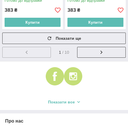
Готово до відправки
Готово до відправки
383
383
₴
₴
Купити
Купити
Показати ще
1
/ 10
Показати все
Про нас