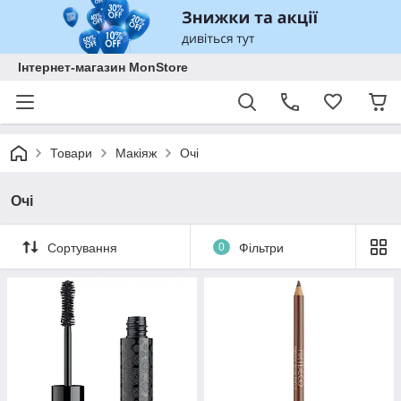
Інтернет-магазин MonStore
Товари
Макіяж
Очі
Очі
Сортування
0
Фільтри