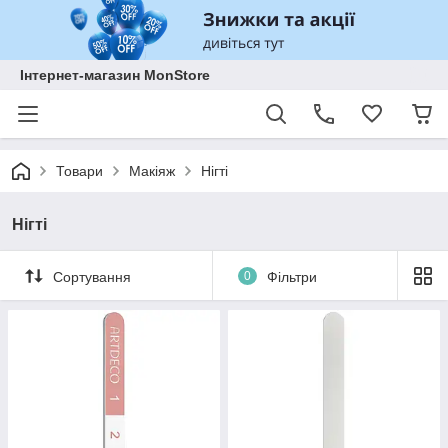
Інтернет-магазин MonStore
Товари
Макіяж
Нігті
Нігті
Сортування
0
Фільтри