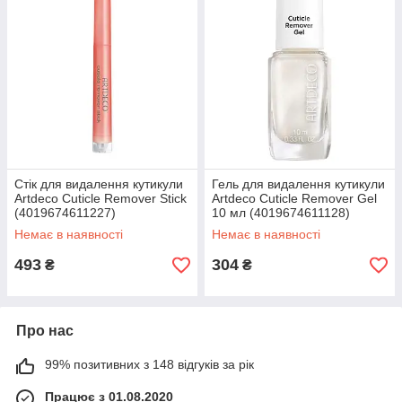
Cтік для видалення кутикули
Гель для видалення кутикули
Artdeco Cuticle Remover Stick
Artdeco Cuticle Remover Gel
(4019674611227)
10 мл (4019674611128)
Немає в наявності
Немає в наявності
493
304
₴
₴
Про нас
99% позитивних з 148 відгуків за рік
Працює з 01.08.2020