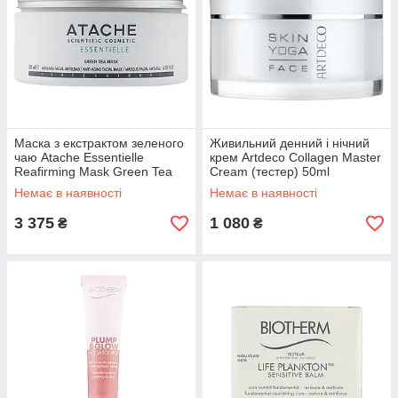
Маска з екстрактом зеленого
Живильний денний і нічний
чаю Atache Essentielle
крем Artdeco Collagen Master
Reafirming Mask Green Tea
Cream (тестер) 50ml
200ml (8430795005331)
(4052136235067)
Немає в наявності
Немає в наявності
3 375
1 080
₴
₴