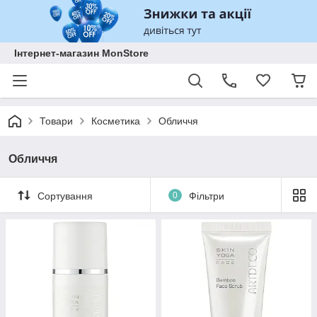
Інтернет-магазин MonStore
Товари
Косметика
Обличчя
Обличчя
Сортування
0
Фільтри