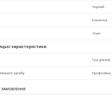
Чорний
Класична
10 мл
ицькі характеристики
Туш для вій,
етичного засобу
Професійна
Я ЗАМОВЛЕННЯ