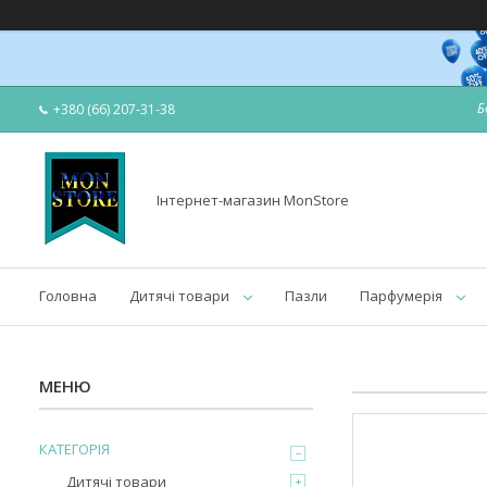
Б
+380 (66) 207-31-38
Інтернет-магазин MonStore
Головна
Дитячі товари
Пазли
Парфумерія
КАТЕГОРІЯ
Дитячі товари