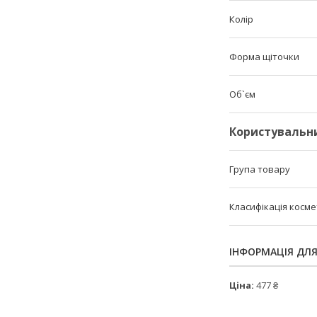
Колір
Форма щіточки
Об`єм
Користувальн
Група товару
Класифікація косм
ІНФОРМАЦІЯ ДЛ
Ціна:
477 ₴