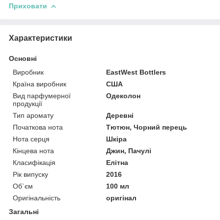
Приховати
Характеристики
Основні
Виробник
EastWest Bottlers
Країна виробник
США
Вид парфумерної
Одеколон
продукції
Тип аромату
Деревні
Початкова нота
Тютюн, Чорний перець
Нота серця
Шкіра
Кінцева нота
Джин, Пачулі
Класифікація
Елітна
Рік випуску
2016
Об`єм
100 мл
Оригінальність
оригінал
Загальні