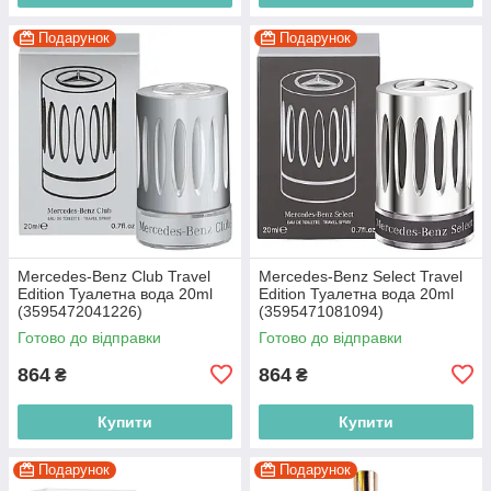
Подарунок
Подарунок
Mercedes-Benz Club Travel
Mercedes-Benz Select Travel
Edition Туалетна вода 20ml
Edition Туалетна вода 20ml
(3595472041226)
(3595471081094)
Готово до відправки
Готово до відправки
864
864
₴
₴
Купити
Купити
Подарунок
Подарунок