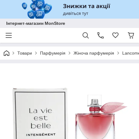
Інтернет-магазин MonStore
Товари
Парфумерія
Жіноча парфумерія
Lancome