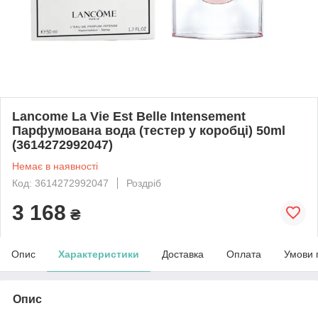
Lancome La Vie Est Belle Intensement
Парфумована вода (тестер у коробці) 50ml
(3614272992047)
Немає в наявності
Код: 3614272992047
Роздріб
3 168
₴
Опис
Характеристики
Доставка
Оплата
Умови 
Опис