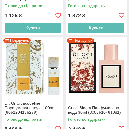
(3614273677769)
(8052204138012)
Готово до відправки
Готово до відправки
1 125
1 872
₴
₴
Купити
Купити
Подарунок
Подарунок
Dr. Gritti Jacqueline
Парфумована вода 100ml
Gucci Bloom Парфумована
(8052204136278)
вода 30ml (8005610481081)
Готово до відправки
Готово до відправки
5 688
2 448