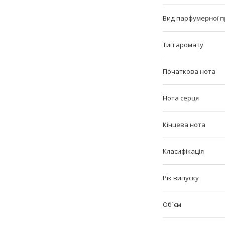
Вид парфумерної п
Тип аромату
Початкова нота
Нота серця
Кінцева нота
Класифікація
Рік випуску
Об`єм