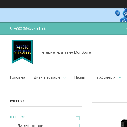
Б
+380 (66) 207-31-38
Інтернет-магазин MonStore
Головна
Дитячі товари
Пазли
Парфумерія
КАТЕГОРІЯ
Дитячі товари