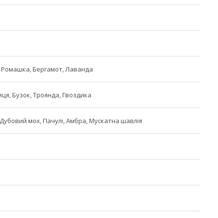
, Ромашка, Бергамот, Лаванда
иця, Бузок, Троянда, Гвоздика
 Дубовий мох, Пачулі, Амбра, Мускатна шавлія