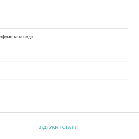
арфумована вода
ВІДГУКИ І СТАТТІ