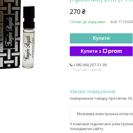
270 ₴
Готово до відправки
Код:
7116584
Купити
Купити з
+380 (66) 207-31-38
Контакт-центр
повернення товару протягом 14 
У компанії підключені електронн
покидаючи сайту.