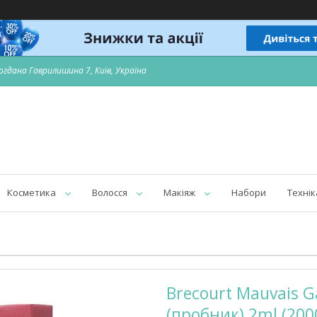
огдана Гаврилишина 7, Київ, Україна
Косметика
Волосся
Макіяж
Набори
Технік
Brecourt Mauvais 
(пробник) 2ml (20