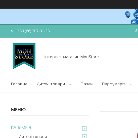
Б
+380 (66) 207-31-38
Інтернет-магазин MonStore
Головна
Дитячі товари
Пазли
Парфумерія
КАТЕГОРІЯ
Дитячі товари