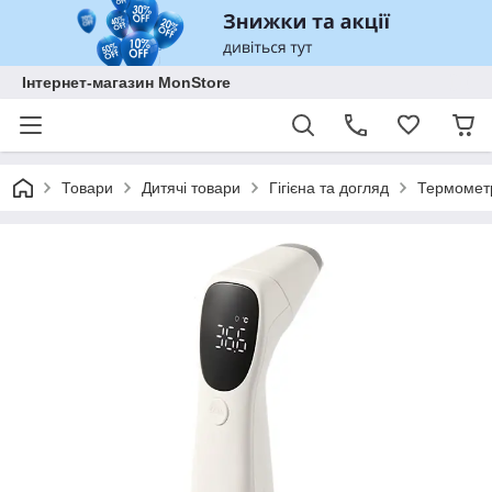
Інтернет-магазин MonStore
Товари
Дитячі товари
Гігієна та догляд
Термометр