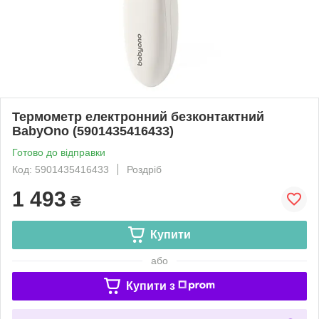
Термометр електронний безконтактний
BabyOno (5901435416433)
Готово до відправки
Код: 5901435416433
Роздріб
1 493
₴
Купити
або
Купити з