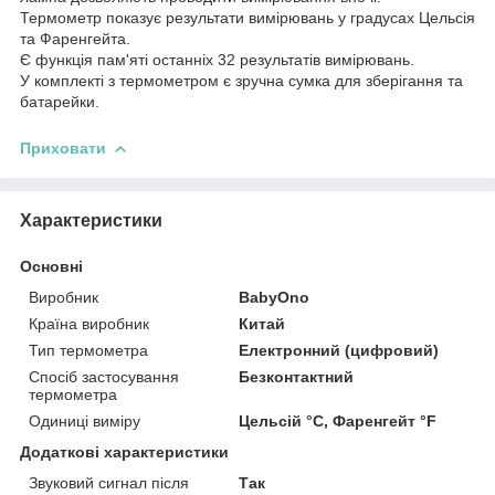
Термометр показує результати вимірювань у градусах Цельсія
та Фаренгейта.
Є функція пам'яті останніх 32 результатів вимірювань.
У комплекті з термометром є зручна сумка для зберігання та
батарейки.
Приховати
Характеристики
Основні
Виробник
BabyOno
Країна виробник
Китай
Тип термометра
Електронний (цифровий)
Спосіб застосування
Безконтактний
термометра
Одиниці виміру
Цельсій °C, Фаренгейт °F
Додаткові характеристики
Звуковий сигнал після
Так