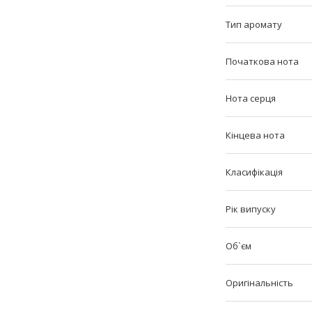
Тип аромату
Початкова нота
Нота серця
Кінцева нота
Класифікація
Рік випуску
Об`єм
Оригінальність