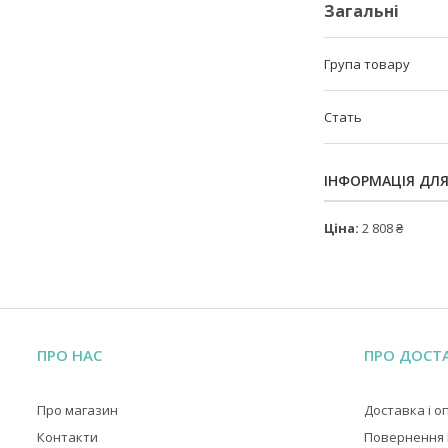
Загальні
Група товару
Стать
ІНФОРМАЦІЯ ДЛ
Ціна:
2 808 ₴
ПРО НАС
ПРО ДОСТ
Про магазин
Доставка і о
Контакти
Повернення і