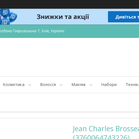
огдана Гаврилишина 7, Київ, Україна
Косметика
Волосся
Макіяж
Набори
Технік
Jean Charles Brosse
(3760064743226)