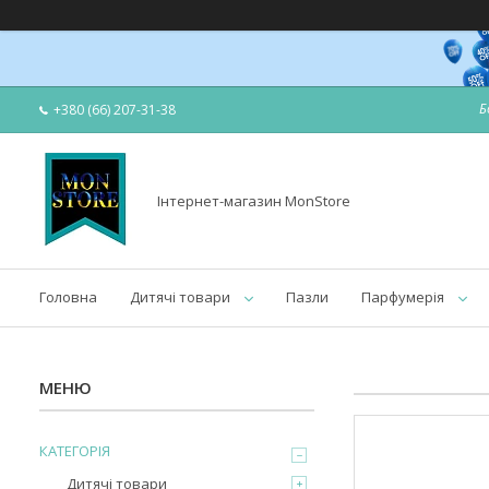
Б
+380 (66) 207-31-38
Інтернет-магазин MonStore
Головна
Дитячі товари
Пазли
Парфумерія
КАТЕГОРІЯ
Дитячі товари