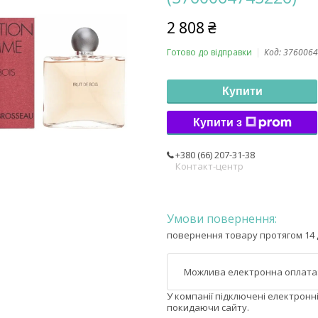
2 808 ₴
Готово до відправки
Код:
3760064
Купити
Купити з
+380 (66) 207-31-38
Контакт-центр
повернення товару протягом 14 
У компанії підключені електронн
покидаючи сайту.