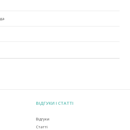
ода
ВІДГУКИ І СТАТТІ
Відгуки
Статті