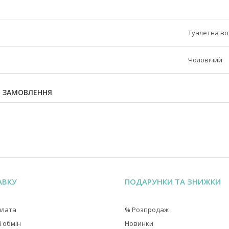
Туалетна в
Чоловічий
Я ЗАМОВЛЕННЯ
АВКУ
ПОДАРУНКИ ТА ЗНИЖКИ
плата
% Розпродаж
 обмін
Новинки