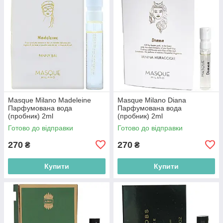
Masque Milano Madeleine
Masque Milano Diana
Парфумована вода
Парфумована вода
(пробник) 2ml
(пробник) 2ml
(2000220016117)
(8055118034241)
Готово до відправки
Готово до відправки
270
270
₴
₴
Купити
Купити