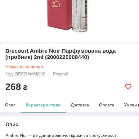
Brecourt Ambre Noir Парфумована вода
(пробник) 2ml (2000220008440)
Немає в наявності
Код: BRCRAMNO02
Роздріб
268
₴
Опис
Характеристики
Доставка
Оплата
Умови 
Опис
Ambre Noir – це данина жіночої краси та спокусливості,