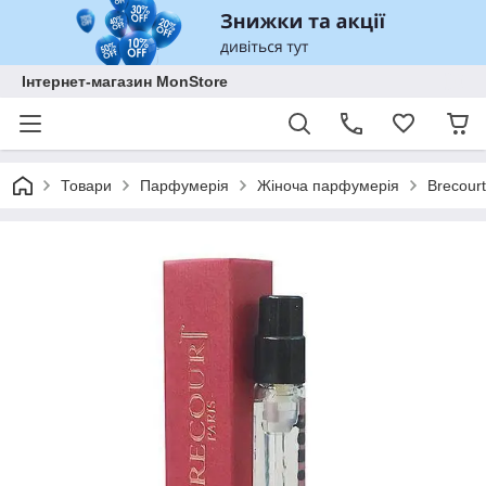
Інтернет-магазин MonStore
Товари
Парфумерія
Жіноча парфумерія
Brecour