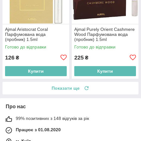
Ajmal Aristocrat Coral
Ajmal Purely Orient Cashmere
Парфумована вода
Wood Парфумована вода
(пробник) 1.5ml
(пробник) 1.5ml
(2000220015295)
(2000220015868)
Готово до відправки
Готово до відправки
126
225
₴
₴
Купити
Купити
Показати ще
Про нас
99% позитивних з 148 відгуків за рік
Працює з 01.08.2020
м. Київ