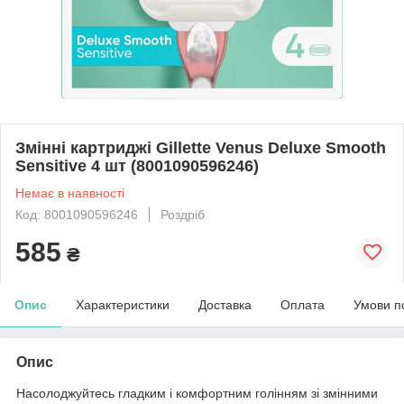
Змінні картриджі Gillette Venus Deluxe Smooth
Sensitive 4 шт (8001090596246)
Немає в наявності
Код: 8001090596246
Роздріб
585
₴
Опис
Характеристики
Доставка
Оплата
Умови п
Опис
Насолоджуйтесь гладким і комфортним голінням зі змінними