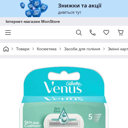
Інтернет-магазин MonStore
Товари
Косметика
Засоби для гоління
Змінні кар