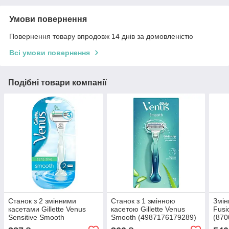
Умови повернення
Повернення товару впродовж 14 днів за домовленістю
Всі умови повернення
Подібні товари компанії
Станок з 2 змінними
Станок з 1 змінною
Змін
касетами Gillette Venus
касетою Gillette Venus
Fusi
Sensitive Smooth
Smooth (4987176179289)
(870
(7702018486960)