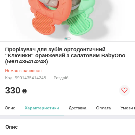
Прорізувач для зубів ортодонтичний
"Ключики" оранжевий з салатовим BabyOno
(5901435414248)
Немає в наявності
Код: 5901435414248
Роздріб
330
₴
Опис
Характеристики
Доставка
Оплата
Умови 
Опис