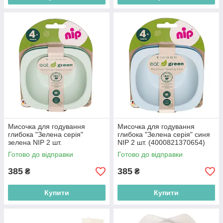
Мисочка для годування
Мисочка для годування
глибока "Зелена серія"
глибока "Зелена серія" синя
зелена NIP 2 шт.
NIP 2 шт. (4000821370654)
(4000821370654)
Готово до відправки
Готово до відправки
385
385
₴
₴
Купити
Купити