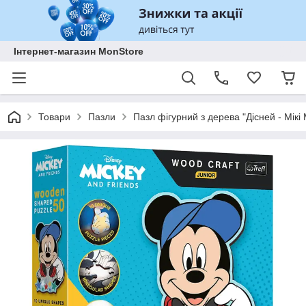
Інтернет-магазин MonStore
Товари
Пазли
Пазл фігурний з дерева "Дісней - Мікі