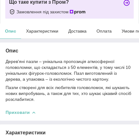
Що таке купити з Пром?
Замовлення під захистом
Опис
Характеристики
Доставка
Оплата
Умови п
Опис
Дерев'яні пазли – унікальна пропозиція атмосферної
головоломки, що складається з 50 елементів, у тому числі 10
унікальних фігурок-головоломок. Пазл виготовлений із
дерева, а упаковка – із екологічно чистого картону.
Пазли створені для всіх любителів головоломок, які шукають
нових випробувань, а також для тих, хто шукає цікавий спосіб
розслабитися.
Приховати
Характеристики