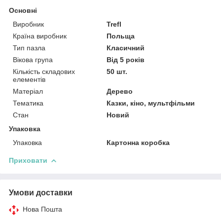
Основні
Виробник
Trefl
Країна виробник
Польща
Тип пазла
Класичний
Вікова група
Від 5 років
Кількість складових
50 шт.
елементів
Матеріал
Дерево
Тематика
Казки, кіно, мультфільми
Стан
Новий
Упаковка
Упаковка
Картонна коробка
Приховати
Умови доставки
Нова Пошта