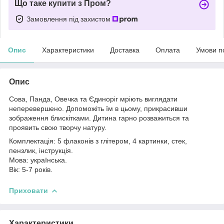
Що таке купити з Пром?
Замовлення під захистом
Опис
Характеристики
Доставка
Оплата
Умови п
Опис
Сова, Панда, Овечка та Єдиноріг мріють виглядати
неперевершено. Допоможіть їм в цьому, прикрасивши
зображення блискітками. Дитина гарно розважиться та
проявить свою творчу натуру.
Комплектація: 5 флаконів з глітером, 4 картинки, стек,
пензлик, інструкція.
Мова: українська.
Вік: 5-7 років.
Приховати
Характеристики