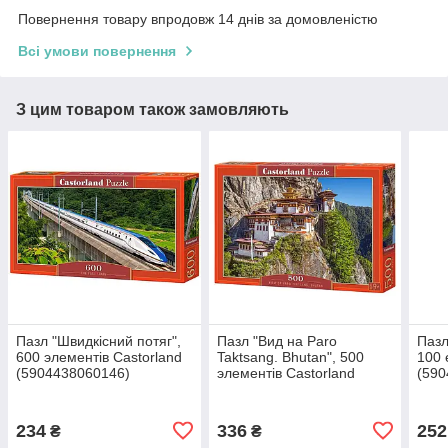
Повернення товару впродовж 14 днів за домовленістю
Всі умови повернення
З цим товаром також замовляють
Пазл "Швидкісний потяг",
Пазл "Вид на Paro
Пазл
600 элементів Castorland
Taktsang. Bhutan", 500
100 
(5904438060146)
элементів Castorland
(590
(5904438053445)
234
336
252
₴
₴