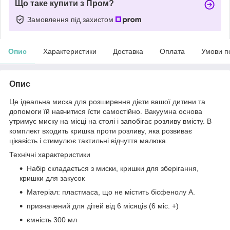
Що таке купити з Пром?
Замовлення під захистом
Опис
Характеристики
Доставка
Оплата
Умови п
Опис
Це ідеальна миска для розширення дієти вашої дитини та
допомоги їй навчитися їсти самостійно. Вакуумна основа
утримує миску на місці на столі і запобігає розливу вмісту. В
комплект входить кришка проти розливу, яка розвиває
цікавість і стимулює тактильні відчуття малюка.
Технічні характеристики
Набір складається з миски, кришки для зберігання,
кришки для закусок
Матеріал: пластмаса, що не містить бісфенолу А.
призначений для дітей від 6 місяців (6 міс. +)
ємність 300 мл