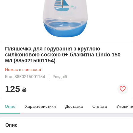
Пляшечка для годування з круглою
силіконовою соскою 0+ блакитна Lindo 150
мл (8850215001154)
Немає в наявності
Код: 8850215001154
Роздріб
125
₴
Опис
Характеристики
Доставка
Оплата
Умови п
Опис