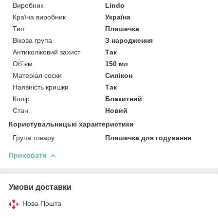
Виробник
Lindo
Країна виробник
Україна
Тип
Пляшечка
Вікова група
З народження
Антиколіковий захист
Так
Об`єм
150 мл
Матеріал соски
Силікон
Наявність кришки
Так
Колір
Блакитний
Стан
Новий
Користувальницькі характеристики
Група товару
Пляшечка для годування
Приховати
Умови доставки
Нова Пошта