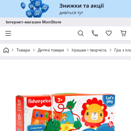
Інтернет-магазин MonStore
Товари
Дитячі товари
Іграшки і творчість
Гра з пл