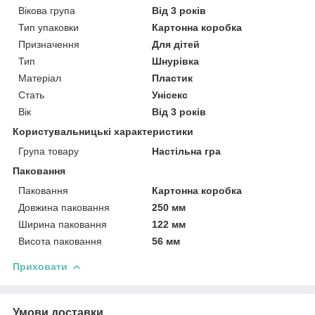
Вікова група
Від 3 років
Тип упаковки
Картонна коробка
Призначення
Для дітей
Тип
Шнурівка
Матеріал
Пластик
Стать
Унісекс
Вік
Від 3 років
Користувальницькі характеристики
Група товару
Настільна гра
Паковання
Паковання
Картонна коробка
Довжина паковання
250 мм
Ширина паковання
122 мм
Висота паковання
56 мм
Приховати
Умови доставки