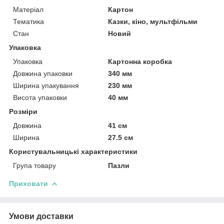
Матеріал
Картон
Тематика
Казки, кіно, мультфільми
Стан
Новий
Упаковка
Упаковка
Картонна коробка
Довжина упаковки
340 мм
Ширина упакування
230 мм
Висота упаковки
40 мм
Розміри
Довжина
41 см
Ширина
27.5 см
Користувальницькі характеристики
Група товару
Пазли
Приховати
Умови доставки