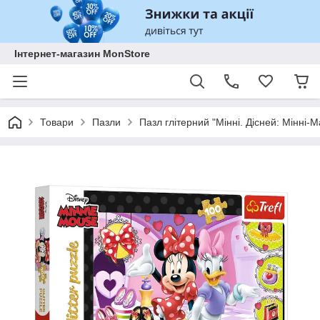
Інтернет-магазин MonStore
Товари
Пазли
Пазл глітерний "Мінні. Дісней: Мінні-