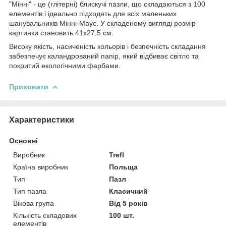
"Мінні" - це (глітерні) блискучі пазли, що складаються з 100
елементів і ідеально підходять для всіх маленьких
шанувальників Мінні-Маус. У складеному вигляді розмір
картинки становить 41х27,5 см.
Високу якість, насиченість кольорів і безпечність складання
забезпечує каландрований папір, який відбиває світло та
покритий екологічними фарбами.
Приховати
Характеристики
Основні
Виробник
Trefl
Країна виробник
Польща
Тип
Пазл
Тип пазла
Класичний
Вікова група
Від 5 років
Кількість складових
100 шт.
елементів