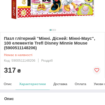
Пазл глітерний "Мінні. Дісней: Мінні-Маус",
100 елементів Trefl Disney Minnie Mouse
(5900511148206)
Немає в наявності
Код: 5900511148206
Роздріб
317
₴
Опис
Характеристики
Доставка
Оплата
Умови 
Опис