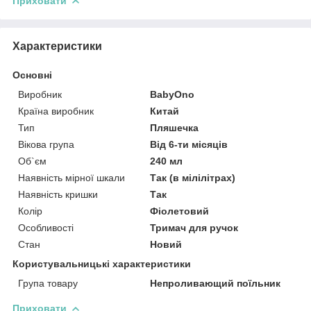
Приховати
Характеристики
Основні
Виробник
BabyOno
Країна виробник
Китай
Тип
Пляшечка
Вікова група
Від 6-ти місяців
Об`єм
240 мл
Наявність мірної шкали
Так (в мілілітрах)
Наявність кришки
Так
Колір
Фіолетовий
Особливості
Тримач для ручок
Стан
Новий
Користувальницькі характеристики
Група товару
Непроливающий поїльник
Приховати