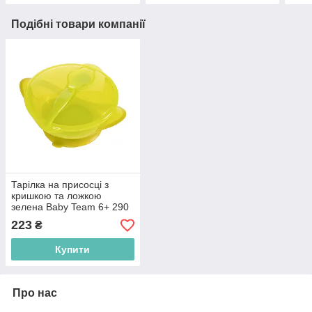
Подібні товари компанії
Тарілка на присосці з
кришкою та ложкою
зелена Baby Team 6+ 290
мл (4824428060028)
223
₴
Купити
Про нас