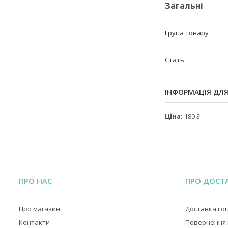
Загальні
Група товару
Стать
ІНФОРМАЦІЯ ДЛ
Ціна:
180 ₴
ПРО НАС
ПРО ДОСТ
Про магазин
Доставка і о
Контакти
Повернення і