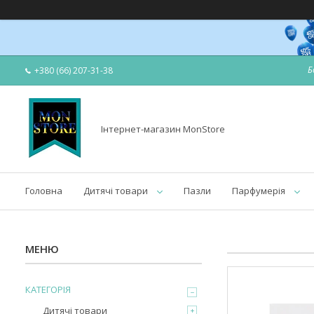
Б
+380 (66) 207-31-38
Інтернет-магазин MonStore
Головна
Дитячі товари
Пазли
Парфумерія
КАТЕГОРІЯ
Дитячі товари