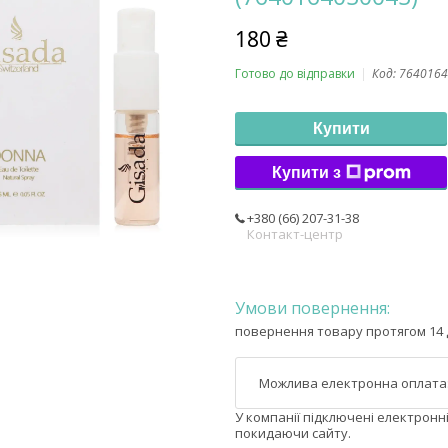
180 ₴
Готово до відправки
Код:
7640164
Купити
Купити з
+380 (66) 207-31-38
Контакт-центр
повернення товару протягом 14 
У компанії підключені електронн
покидаючи сайту.