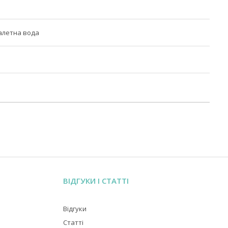
алетна вода
ВІДГУКИ І СТАТТІ
Відгуки
Статті