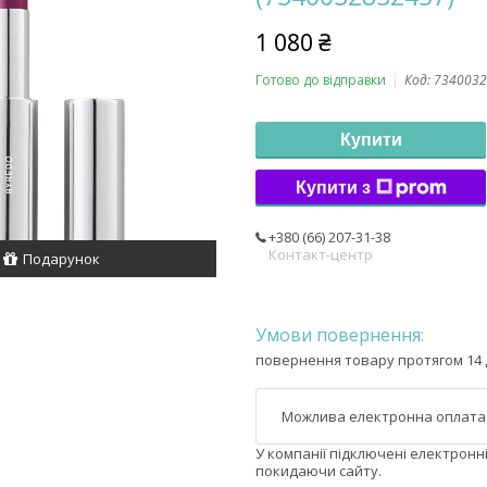
1 080 ₴
Готово до відправки
Код:
7340032
Купити
Купити з
+380 (66) 207-31-38
Контакт-центр
Подарунок
повернення товару протягом 14 
У компанії підключені електронн
покидаючи сайту.