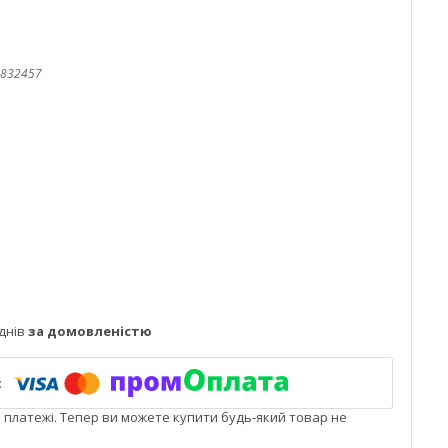
832457
днів
за домовленістю
і платежі. Тепер ви можете купити будь-який товар не