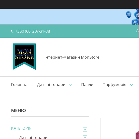
Б
+380 (66) 207-31-38
Інтернет-магазин MonStore
Головна
Дитячі товари
Пазли
Парфумерія
КАТЕГОРІЯ
Дитячі товари