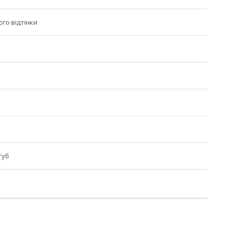
ого відтінки
губ