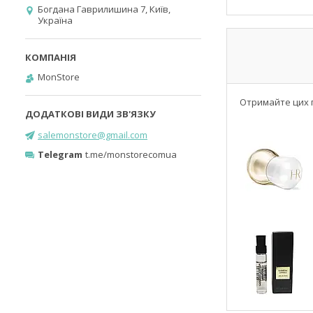
Богдана Гаврилишина 7, Київ,
Україна
MonStore
Отримайте цих п
salemonstore@gmail.com
Telegram
t.me/monstorecomua