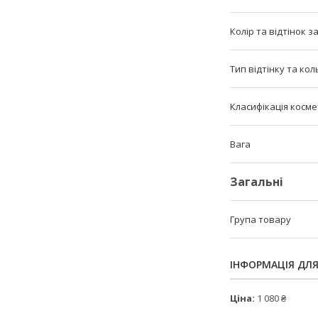
Колір та відтінок з
Тип відтінку та ко
Класифікація косм
Вага
Загальні
Група товару
ІНФОРМАЦІЯ ДЛ
Ціна:
1 080 ₴