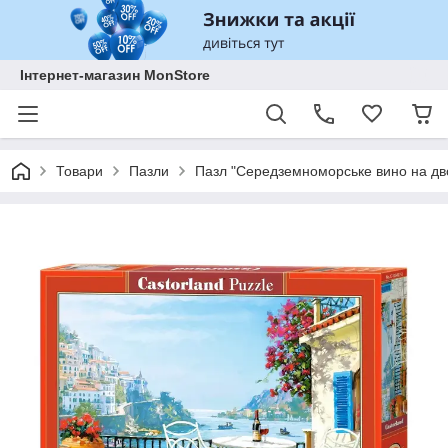
Інтернет-магазин MonStore
Товари
Пазли
Пазл "Середземноморське вино на дво