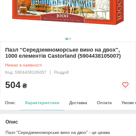
Пазл "Середземноморське вино на двох",
1000 елементів Castorland (5904438105007)
Немає в наявності
Код: 5904438105007
Роздріб
504
₴
Опис
Характеристики
Доставка
Оплата
Умови 
Опис
Пазл "Середземноморське вино на двох" - це цікава