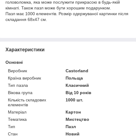
головоломка, яка може послужити прикрасою в будь-якій
кімнаті. Також пазл може бути хорошим подарунком.
Пазл має 1000 елементів. Розмір одержуваної картинки після
складання 68х47 см.
Характеристики
Основні
Виробник
Castorland
Країна виробник
Польща
Тип пазла
Класичний
Вікова група
Від 10 років
Кількість складових
1000 шт.
елементів
Матеріал
Картон
Тематика
Мистецтво
Тип
Пазл
Стан
Новий