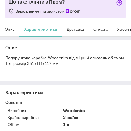
Що таке купити з Пром?
Замовлення під захистом
Опис
Характеристики
Доставка
Оплата
Умови 
Опис
Подарункова коробка Woodenirs під міцний алкоголь об'ємом
1 л, розмір 351х111х117 мм.
Характеристики
Основні
Виробник
Woodenirs
Країна виробник
Україна
Об`єм
1 л