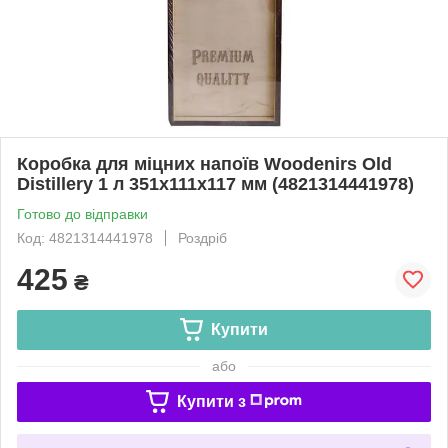
Коробка для міцних напоїв Woodenirs Old
Distillery 1 л 351х111х117 мм (4821314441978)
Готово до відправки
Код: 4821314441978
Роздріб
425
₴
Купити
або
Купити з