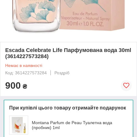
Escada Celebrate Life Парфумована вода 30ml
(3614227573284)
Немає в наявності
Код: 3614227573284
Роздріб
900
₴
При купівлі цього товару отримайте подарунок
Montana Parfum de Peau Туалетна вода
(пробник) 1ml