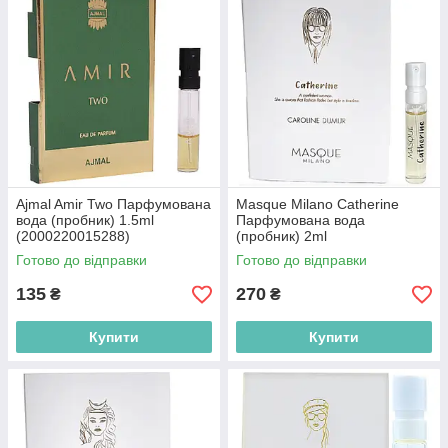
Ajmal Amir Two Парфумована
Masque Milano Catherine
вода (пробник) 1.5ml
Парфумована вода
(2000220015288)
(пробник) 2ml
(8055118034258)
Готово до відправки
Готово до відправки
135
270
₴
₴
Купити
Купити