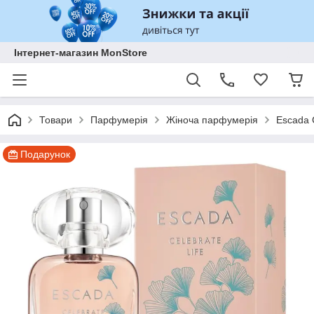
Інтернет-магазин MonStore
Товари
Парфумерія
Жіноча парфумерія
Escada 
Подарунок