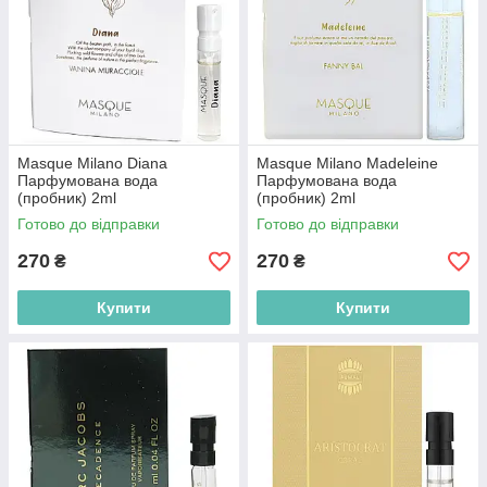
Masque Milano Diana
Masque Milano Madeleine
Парфумована вода
Парфумована вода
(пробник) 2ml
(пробник) 2ml
(8055118034241)
(2000220016117)
Готово до відправки
Готово до відправки
270
270
₴
₴
Купити
Купити