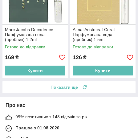
Marc Jacobs Decadence
Ajmal Aristocrat Coral
Парфумована вода
Парфумована вода
(пробник) 1.2ml
(пробник) 1.5ml
(3614221512210)
(2000220015295)
Готово до відправки
Готово до відправки
169
126
₴
₴
Купити
Купити
Показати ще
Про нас
99% позитивних з 148 відгуків за рік
Працює з 01.08.2020