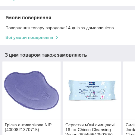
Умови повернення
Повернення товару впродовж 14 днів за домовленістю
Всі умови повернення
З цим товаром також замовляють
Грілка антиколікова NIP
Серветки м'які очищаючі
Силі
(4000821370715)
16 шт Chicco Cleansing
Jord
Wipes (8058664080205)
Clea