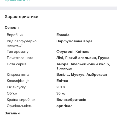
Характеристики
Основні
Виробник
Escada
Вид парфумерної
Парфумована вода
продукції
Тип аромату
Фруктові, Квіткові
Початкова нота
Лічі, Гіркий апельсин, Груша
Нота серця
Амбра, Апельсиновий колір,
Троянда
Кінцева нота
Ваніль, Мускус, Амброксан
Класифікація
Елітна
Рік випуску
2018
Об`єм
30 мл
Країна виробник
Великобританія
Оригінальність
оригінал
Загальні