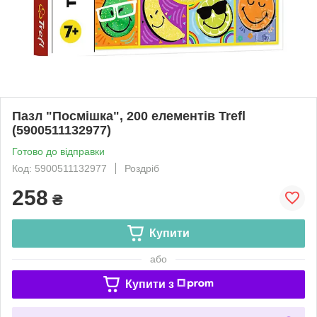
Пазл "Посмішка", 200 елементів Trefl
(5900511132977)
Готово до відправки
Код: 5900511132977
Роздріб
258
₴
Купити
або
Купити з