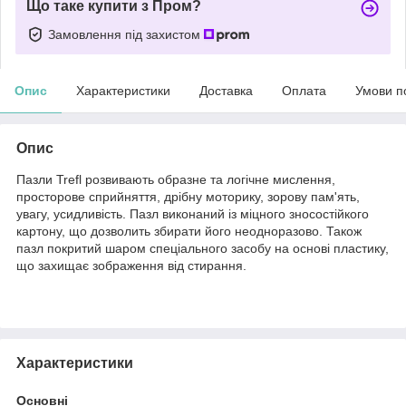
Що таке купити з Пром?
Замовлення під захистом
Опис
Характеристики
Доставка
Оплата
Умови п
Опис
Пазли Trefl розвивають образне та логічне мислення,
просторове сприйняття, дрібну моторику, зорову пам'ять,
увагу, усидливість. Пазл виконаний із міцного зносостійкого
картону, що дозволить збирати його неодноразово. Також
пазл покритий шаром спеціального засобу на основі пластику,
що захищає зображення від стирання.
Характеристики
Основні