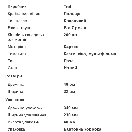
Виробник
Trefl
Країна виробник
Польща
Тип пазла
Класичний
Вікова група
Від 7 років
Кількість складових
200 шт.
елементів
Матеріал
Картон
Тематика
Казки, кіно, мультфільми
Тип
Пазл
Стан
Новий
Розміри
Довжина
48 см
Ширина
32 см
Упаковка
Довжина упаковки
340 мм
Ширина упакування
230 мм
Висота упаковки
40 мм
Упаковка
Картонна коробка