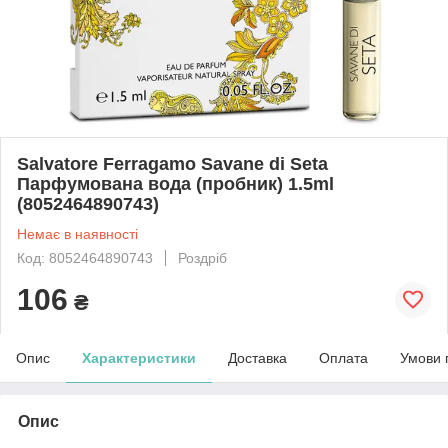
Salvatore Ferragamo Savane di Seta
Парфумована вода (пробник) 1.5ml
(8052464890743)
Немає в наявності
Код: 8052464890743
Роздріб
106
₴
Опис
Характеристики
Доставка
Оплата
Умови 
Опис