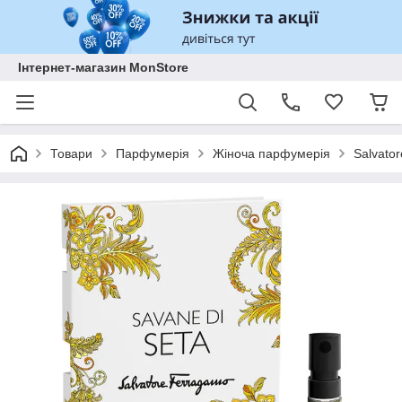
Інтернет-магазин MonStore
Товари
Парфумерія
Жіноча парфумерія
Salvato