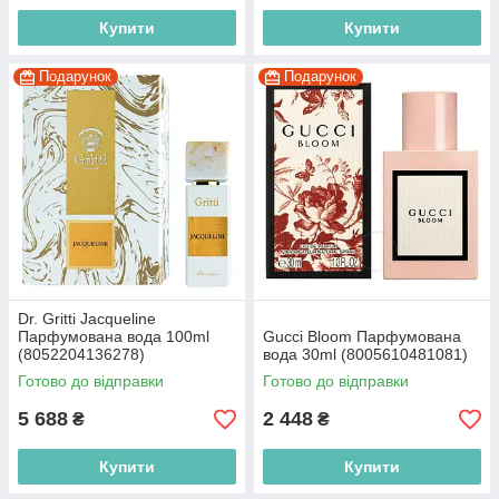
Купити
Купити
Подарунок
Подарунок
Dr. Gritti Jacqueline
Парфумована вода 100ml
Gucci Bloom Парфумована
(8052204136278)
вода 30ml (8005610481081)
Готово до відправки
Готово до відправки
5 688
2 448
₴
₴
Купити
Купити