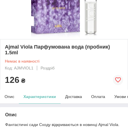
Ajmal Viola Парфумована вода (пробник)
1.5ml
Немає в наявності
Код: AJMVIOL1
Роздріб
126
₴
Опис
Характеристики
Доставка
Оплата
Умови 
Опис
Фантастичні сади Сходу відкриваються в новинці Ajmal Viola.