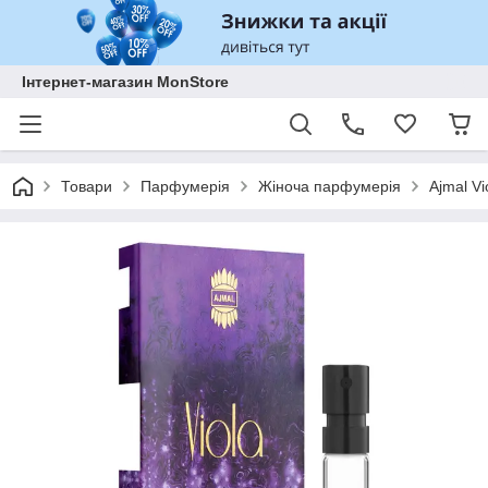
Інтернет-магазин MonStore
Товари
Парфумерія
Жіноча парфумерія
Ajmal V