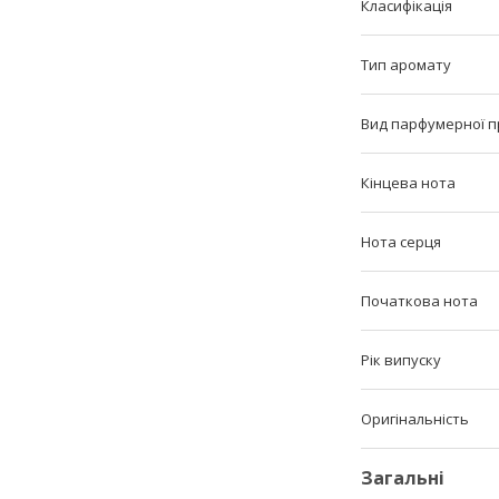
Класифікація
Тип аромату
Вид парфумерної п
Кінцева нота
Нота серця
Початкова нота
Рік випуску
Оригінальність
Загальні