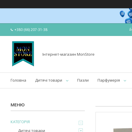
Б
+380 (66) 207-31-38
Інтернет-магазин MonStore
Головна
Дитячі товари
Пазли
Парфумерія
КАТЕГОРІЯ
Дитячі товари