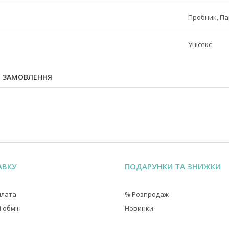
Пробник, П
Унісекс
Я ЗАМОВЛЕННЯ
АВКУ
ПОДАРУНКИ ТА ЗНИЖКИ
плата
% Розпродаж
 обмін
Новинки