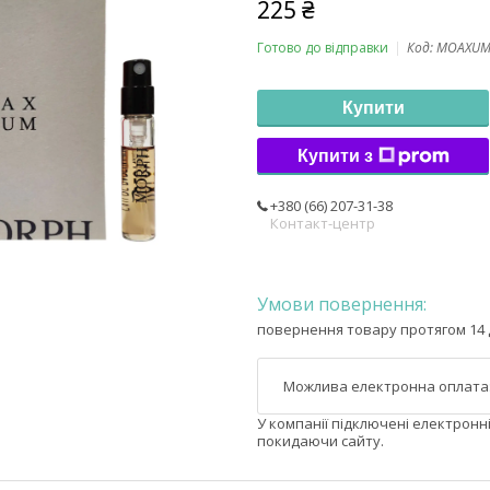
225 ₴
Готово до відправки
Код:
MOAXUM
Купити
Купити з
+380 (66) 207-31-38
Контакт-центр
повернення товару протягом 14 
У компанії підключені електронн
покидаючи сайту.