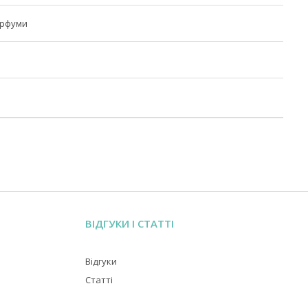
арфуми
ВІДГУКИ І СТАТТІ
Відгуки
Статті