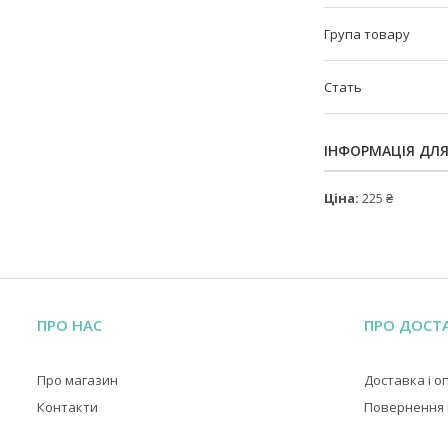
Група товару
Стать
ІНФОРМАЦІЯ ДЛ
Ціна:
225 ₴
ПРО НАС
ПРО ДОСТ
Про магазин
Доставка і о
Контакти
Повернення і