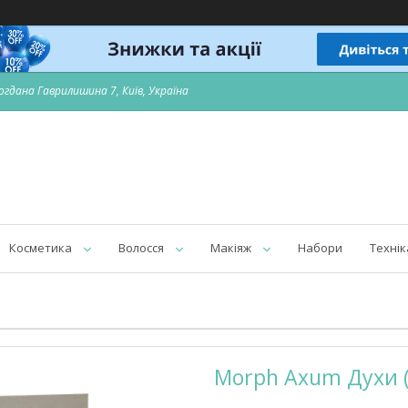
огдана Гаврилишина 7, Київ, Україна
Косметика
Волосся
Макіяж
Набори
Технік
Morph Axum Духи 