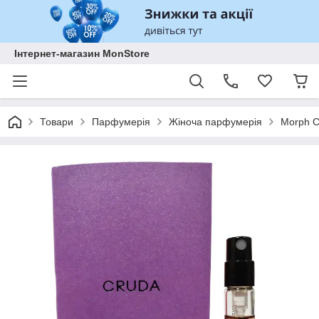
Інтернет-магазин MonStore
Товари
Парфумерія
Жіноча парфумерія
Morph C