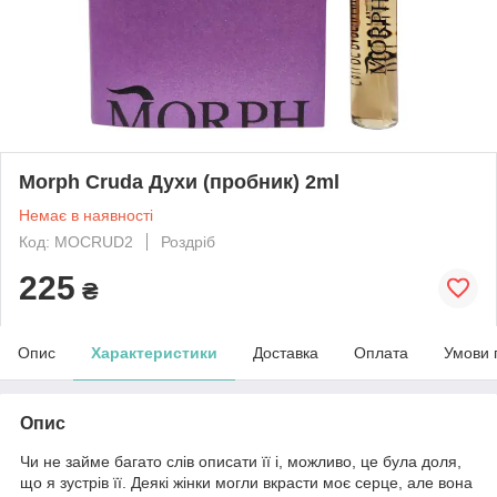
Morph Cruda Духи (пробник) 2ml
Немає в наявності
Код: MOCRUD2
Роздріб
225
₴
Опис
Характеристики
Доставка
Оплата
Умови 
Опис
Чи не займе багато слів описати її і, можливо, це була доля,
що я зустрів її. Деякі жінки могли вкрасти моє серце, але вона