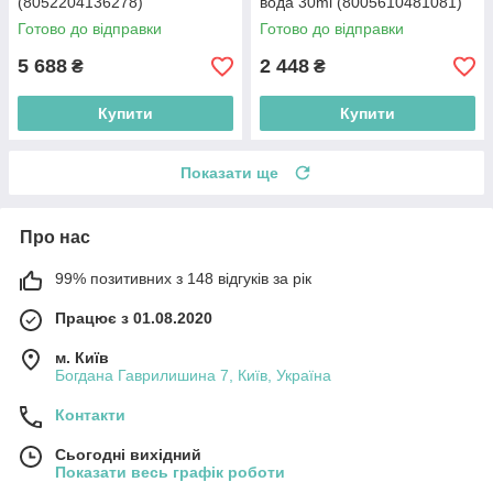
(8052204136278)
вода 30ml (8005610481081)
Готово до відправки
Готово до відправки
5 688
2 448
₴
₴
Купити
Купити
Показати ще
Про нас
99% позитивних з 148 відгуків за рік
Працює з 01.08.2020
м. Київ
Богдана Гаврилишина 7, Київ, Україна
Контакти
Сьогодні вихідний
Показати весь графік роботи