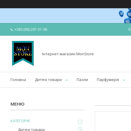
Б
+380 (66) 207-31-38
Інтернет-магазин MonStore
Головна
Дитячі товари
Пазли
Парфумерія
КАТЕГОРІЯ
Дитячі товари