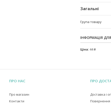
Загальні
Група товару
ІНФОРМАЦІЯ ДЛ
Ціна:
44 ₴
ПРО НАС
ПРО ДОСТ
Про магазин
Доставка і о
Контакти
Повернення і