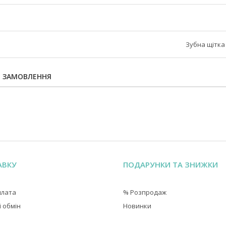
Зубна щітка
Я ЗАМОВЛЕННЯ
АВКУ
ПОДАРУНКИ ТА ЗНИЖКИ
плата
% Розпродаж
 обмін
Новинки