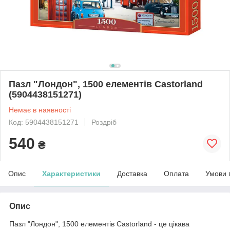
Пазл "Лондон", 1500 елементів Castorland
(5904438151271)
Немає в наявності
Код: 5904438151271
Роздріб
540
₴
Опис
Характеристики
Доставка
Оплата
Умови 
Опис
Пазл "Лондон", 1500 елементів Castorland - це цікава