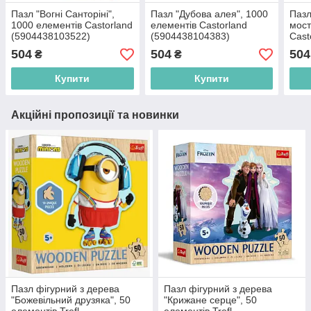
Пазл "Вогні Санторіні",
Пазл "Дубова алея", 1000
Пазл
1000 елементів Castorland
елементів Castorland
мост
(5904438103522)
(5904438104383)
Cast
(590
504
504
504
₴
₴
Купити
Купити
Акційні пропозиції та новинки
Пазл фігурний з дерева
Пазл фігурний з дерева
"Божевільний друзяка", 50
"Крижане серце", 50