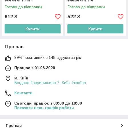
елементів Trefl
елементів Trefl
(5900511202397)
(5900511202830)
Готово до відправки
Готово до відправки
612
522
₴
₴
Купити
Купити
Про нас
99% позитивних з 148 відгуків за рік
Працює з 01.08.2020
м. Київ
Богдана Гаврилишина 7, Київ, Україна
Контакти
Сьогодні працює з 09:00 до 18:00
Показати весь графік роботи
Про нас