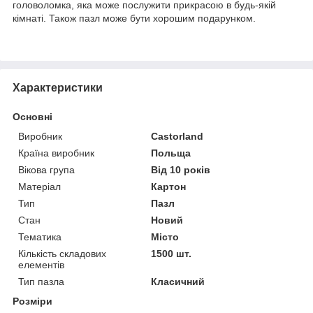
головоломка, яка може послужити прикрасою в будь-якій
кімнаті. Також пазл може бути хорошим подарунком.
Характеристики
Основні
Виробник
Castorland
Країна виробник
Польща
Вікова група
Від 10 років
Матеріал
Картон
Тип
Пазл
Стан
Новий
Тематика
Місто
Кількість складових
1500 шт.
елементів
Тип пазла
Класичний
Розміри