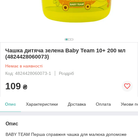
Чашка дитяча зелена Baby Team 10+ 200 мл
(4824428060073)
Немає в наявності
Код: 4824428060073-1
Роздріб
109
₴
Опис
Характеристики
Доставка
Оплата
Умови п
Опис
BABY TEAM Перша справжня чашка для малюка допоможе