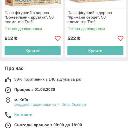
Пазл фігурний з дерева
Пазл фігурний з дерева
"Божевільний друзяка", 50
"Крижане серце", 50
елементів Trefl
елементів Trefl
(5900511202397)
(5900511202830)
Готово до відправки
Готово до відправки
612
522
₴
₴
Купити
Купити
Про нас
99% позитивних з 148 відгуків за рік
Працює з 01.08.2020
м. Київ
Богдана Гаврилишина 7, Київ, Україна
Контакти
Сьогодні працює з 09:00 до 18:00