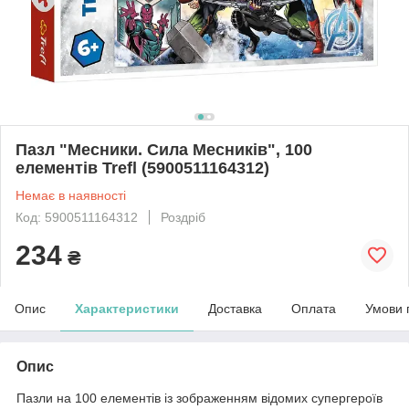
Пазл "Месники. Сила Месників", 100
елементів Trefl (5900511164312)
Немає в наявності
Код: 5900511164312
Роздріб
234
₴
Опис
Характеристики
Доставка
Оплата
Умови 
Опис
Пазли на 100 елементів із зображенням відомих супергероїв