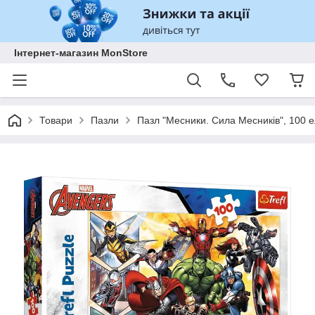
Інтернет-магазин MonStore
Товари
Пазли
Пазл "Месники. Сила Месників", 100 е