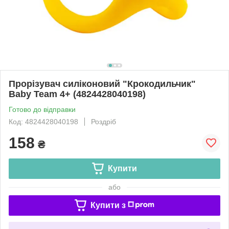
Прорізувач силіконовий "Крокодильчик"
Baby Team 4+ (4824428040198)
Готово до відправки
Код: 4824428040198
Роздріб
158
₴
Купити
або
Купити з