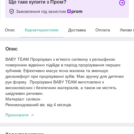
Що таке купити з Пром?
Замовлення під захистом
Опис
Характеристики
Доставка
Оплата
Умови 
Опис
BABY TEAM Прорізувач з м‘якого силікону з рельєфною
поверхнею відмінно підійде в період прорізування перших
зубчиків. Ефективно масує ясна малюка та зменшує
дискомфорт при прорізуванні зубів. Має зручну для дитячих
рук форму. Прорізувачі BABY TEAM виготовлені з
високоякісних і безпечних матеріалів, а також не містять
шкідливих речовин.
Матеріал: силікон
Рекомендований вік: від 4 місяців.
Приховати