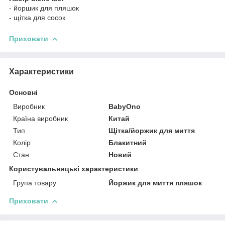
- йоршик для пляшок
- щітка для сосок
Приховати
Характеристики
Основні
Виробник
BabyOno
Країна виробник
Китай
Тип
Щітка/йоржик для миття
Колір
Блакитний
Стан
Новий
Користувальницькі характеристики
Група товару
Йоржик для миття пляшок
Приховати