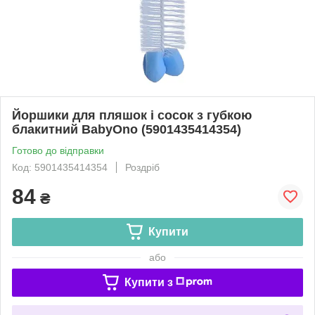
Йоршики для пляшок і сосок з губкою
блакитний BabyOno (5901435414354)
Готово до відправки
Код: 5901435414354
Роздріб
84
₴
Купити
або
Купити з