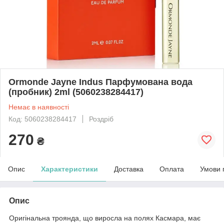
Ormonde Jayne Indus Парфумована вода
(пробник) 2ml (5060238284417)
Немає в наявності
Код: 5060238284417
Роздріб
270
₴
Опис
Характеристики
Доставка
Оплата
Умови 
Опис
Оригінальна троянда, що виросла на полях Касмара, має