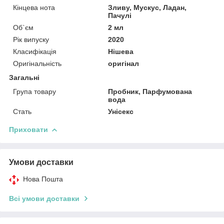
Кінцева нота
Зливу, Мускус, Ладан,
Пачулі
Об`єм
2 мл
Рік випуску
2020
Класифікація
Нішева
Оригінальність
оригінал
Загальні
Група товару
Пробник, Парфумована
вода
Стать
Унісекс
Приховати
Умови доставки
Нова Пошта
Всі умови доставки