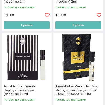
(пробник) 2ml
(пробник) 2ml
(3495080347102)
(3495080317105)
Готово до відправки
Готово до відправки
113
113
₴
₴
Купити
Купити
Ajmal Ambre Pimente
Ajmal Amber Wood Hair Mist
Парфумована вода
Міст для волосся (пробник)
(пробник) 1.5ml
1.5ml (2000220015240)
Готово до відправки
Готово до відправки