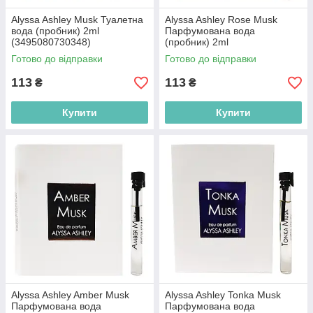
Alyssa Ashley Musk Туалетна
Alyssa Ashley Rose Musk
вода (пробник) 2ml
Парфумована вода
(3495080730348)
(пробник) 2ml
(3495080327104)
Готово до відправки
Готово до відправки
113
113
₴
₴
Купити
Купити
Alyssa Ashley Amber Musk
Alyssa Ashley Tonka Musk
Парфумована вода
Парфумована вода