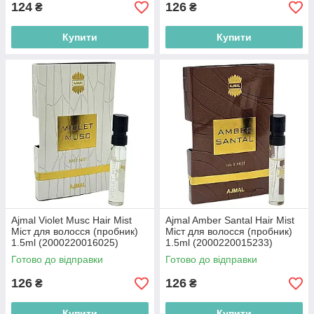
124
126
₴
₴
Купити
Купити
Ajmal Violet Musc Hair Mist
Ajmal Amber Santal Hair Mist
Міст для волосся (пробник)
Міст для волосся (пробник)
1.5ml (2000220016025)
1.5ml (2000220015233)
Готово до відправки
Готово до відправки
126
126
₴
₴
Купити
Купити