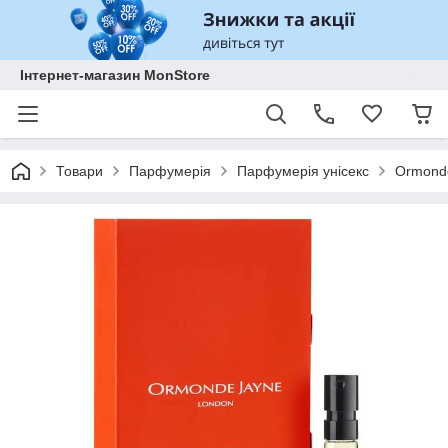
Інтернет-магазин MonStore
Товари
Парфумерія
Парфумерія унісекс
Ormonde