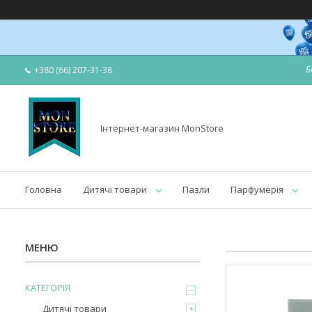
Б
+380 (66) 207-31-38
Інтернет-магазин MonStore
Головна
Дитячі товари
Пазли
Парфумерія
КАТЕГОРІЯ
Дитячі товари