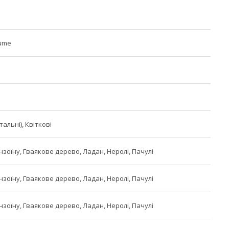
aume
тальні), Квіткові
Бензоїну, Гваякове дерево, Ладан, Неролі, Пачулі
Бензоїну, Гваякове дерево, Ладан, Неролі, Пачулі
Бензоїну, Гваякове дерево, Ладан, Неролі, Пачулі