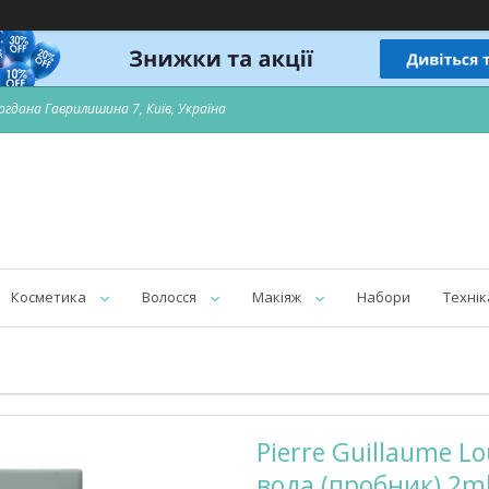
огдана Гаврилишина 7, Київ, Україна
Косметика
Волосся
Макіяж
Набори
Технік
Pierre Guillaume 
вода (пробник) 2m