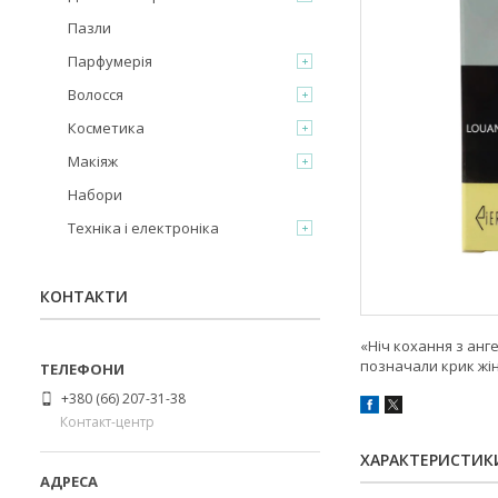
Пазли
Парфумерія
Волосся
Косметика
Макіяж
Набори
Техніка і електроніка
КОНТАКТИ
«Ніч кохання з анг
позначали крик жін
+380 (66) 207-31-38
Контакт-центр
ХАРАКТЕРИСТИК