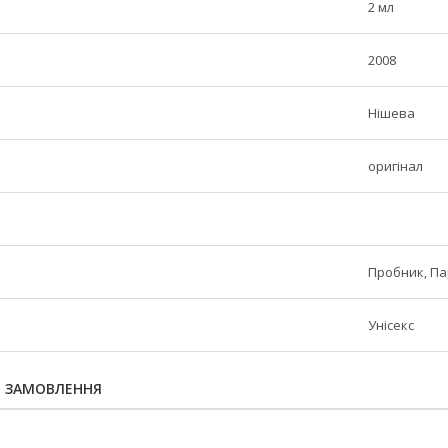
2 мл
2008
Нішева
оригінал
Пробник, П
Унісекс
Я ЗАМОВЛЕННЯ