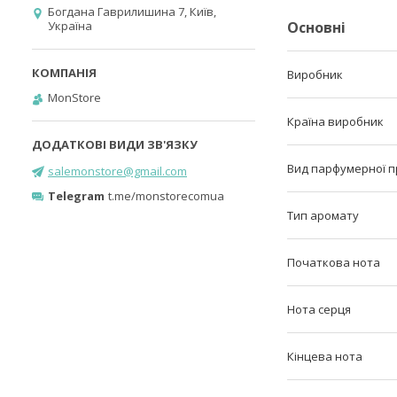
Богдана Гаврилишина 7, Київ,
Україна
Основні
Виробник
MonStore
Країна виробник
Вид парфумерної п
salemonstore@gmail.com
Telegram
t.me/monstorecomua
Тип аромату
Початкова нота
Нота серця
Кінцева нота