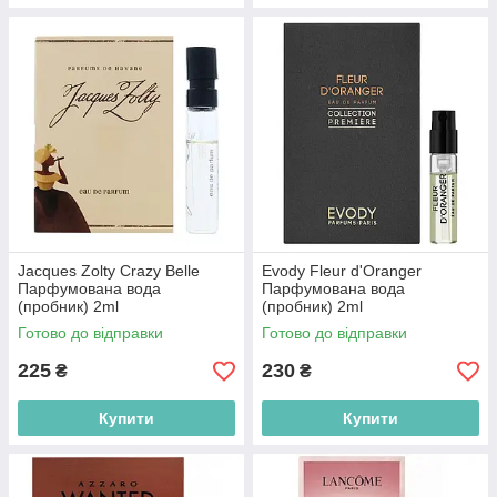
Jacques Zolty Crazy Belle
Evody Fleur d'Oranger
Парфумована вода
Парфумована вода
(пробник) 2ml
(пробник) 2ml
Готово до відправки
Готово до відправки
225
230
₴
₴
Купити
Купити