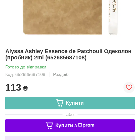
Alyssa Ashley Essence de Patchouli Одеколон
(пробник) 2ml (652685687108)
Готово до відправки
Код: 652685687108
Роздріб
113
₴
Купити
або
Купити з