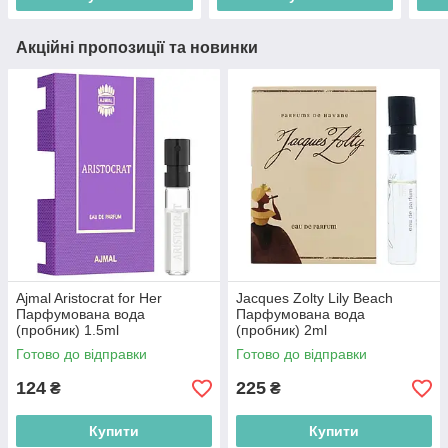
Акційні пропозиції та новинки
Ajmal Aristocrat for Her
Jacques Zolty Lily Beach
Парфумована вода
Парфумована вода
(пробник) 1.5ml
(пробник) 2ml
Готово до відправки
Готово до відправки
124
225
₴
₴
Купити
Купити