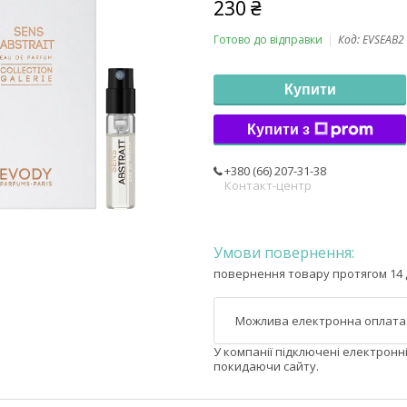
230 ₴
Готово до відправки
Код:
EVSEAB2
Купити
Купити з
+380 (66) 207-31-38
Контакт-центр
повернення товару протягом 14 
У компанії підключені електронн
покидаючи сайту.