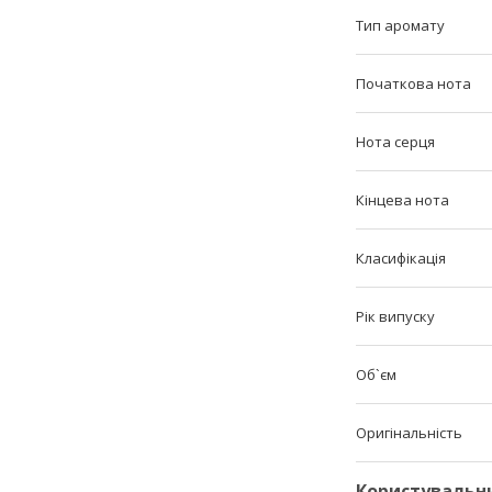
Тип аромату
Початкова нота
Нота серця
Кінцева нота
Класифікація
Рік випуску
Об`єм
Оригінальність
Користувальн