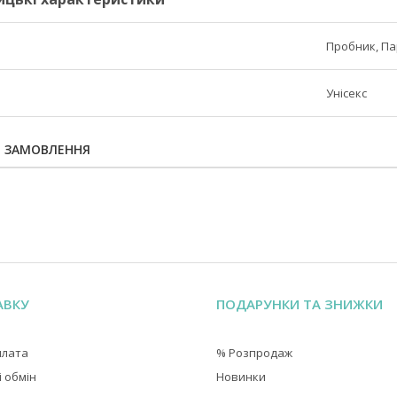
Пробник, П
Унісекс
Я ЗАМОВЛЕННЯ
АВКУ
ПОДАРУНКИ ТА ЗНИЖКИ
плата
% Розпродаж
 обмін
Новинки