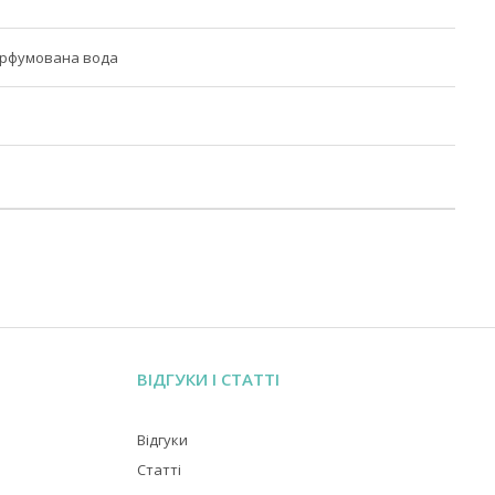
арфумована вода
ВІДГУКИ І СТАТТІ
Відгуки
Статті