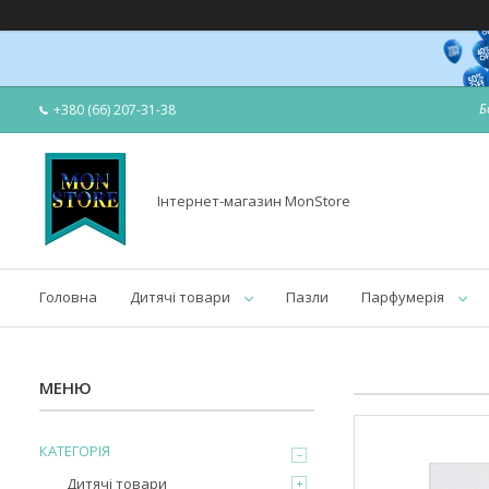
Б
+380 (66) 207-31-38
Інтернет-магазин MonStore
Головна
Дитячі товари
Пазли
Парфумерія
КАТЕГОРІЯ
Дитячі товари