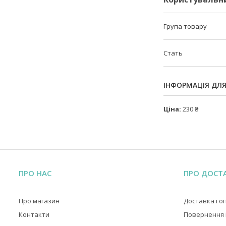
Група товару
Стать
ІНФОРМАЦІЯ ДЛ
Ціна:
230 ₴
ПРО НАС
ПРО ДОСТ
Про магазин
Доставка і о
Контакти
Повернення і