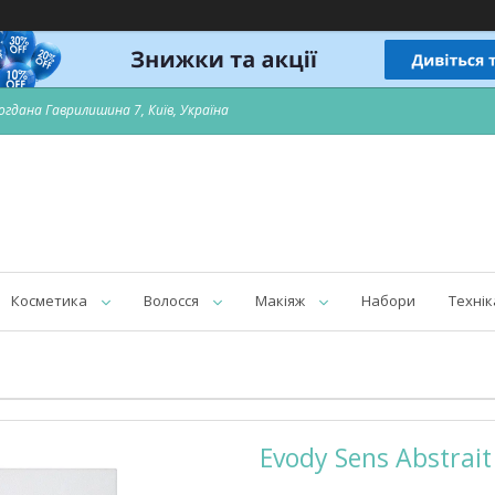
огдана Гаврилишина 7, Київ, Україна
Косметика
Волосся
Макіяж
Набори
Технік
Evody Sens Abstra