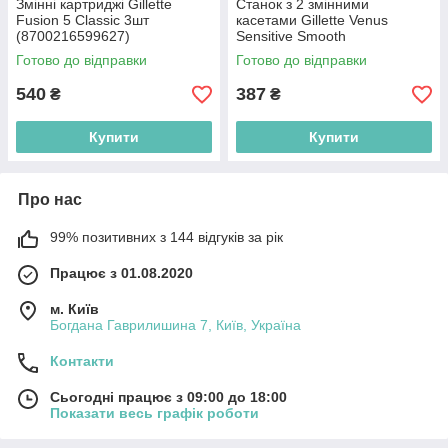
Змінні картриджі Gillette
Станок з 2 змінними
Fusion 5 Classic 3шт
касетами Gillette Venus
(8700216599627)
Sensitive Smooth
(7702018486960)
Готово до відправки
Готово до відправки
540
387
₴
₴
Купити
Купити
Про нас
99% позитивних з 144 відгуків за рік
Працює з 01.08.2020
м. Київ
Богдана Гаврилишина 7, Київ, Україна
Контакти
Сьогодні працює з 09:00 до 18:00
Показати весь графік роботи