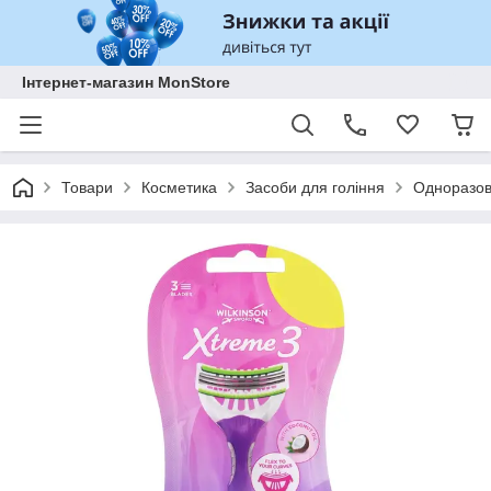
Інтернет-магазин MonStore
Товари
Косметика
Засоби для гоління
Одноразові