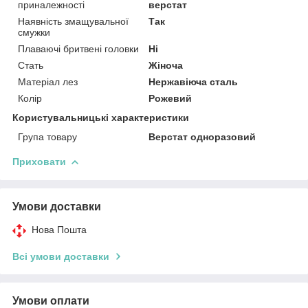
приналежності
верстат
Наявність змащувальної
Так
смужки
Плаваючі бритвені головки
Ні
Стать
Жіноча
Матеріал лез
Нержавіюча сталь
Колір
Рожевий
Користувальницькі характеристики
Група товару
Верстат одноразовий
Приховати
Умови доставки
Нова Пошта
Всі умови доставки
Умови оплати