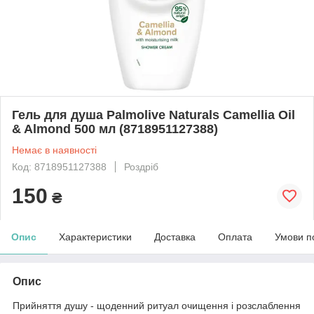
Гель для душа Palmolive Naturals Camellia Oil
& Almond 500 мл (8718951127388)
Немає в наявності
Код: 8718951127388
Роздріб
150
₴
Опис
Характеристики
Доставка
Оплата
Умови п
Опис
Прийняття душу - щоденний ритуал очищення і розслаблення