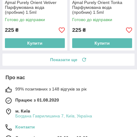
Ajmal Purely Orient Vetiver
Ajmal Purely Orient Tonka
Парфумована вода
Парфумована вода
(пробник) 1.5ml
(пробник) 1.5ml
(2000220015936)
(2000220015929)
Готово до відправки
Готово до відправки
225
225
₴
₴
Купити
Купити
Показати ще
Про нас
99% позитивних з 148 відгуків за рік
Працює з 01.08.2020
м. Київ
Богдана Гаврилишина 7, Київ, Україна
Контакти