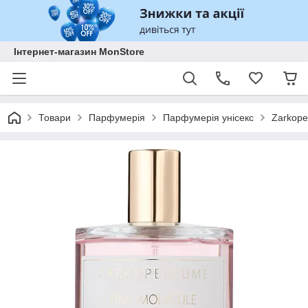
Інтернет-магазин MonStore
Товари
Парфумерія
Парфумерія унісекс
Zarkope