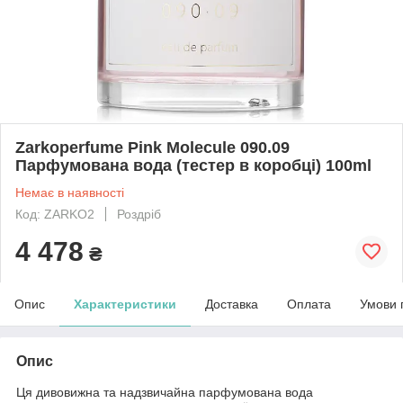
Zarkoperfume Pink Molecule 090.09
Парфумована вода (тестер в коробці) 100ml
Немає в наявності
Код: ZARKO2
Роздріб
4 478
₴
Опис
Характеристики
Доставка
Оплата
Умови 
Опис
Ця дивовижна та надзвичайна парфумована вода