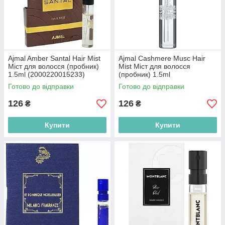
Ajmal Amber Santal Hair Mist
Ajmal Cashmere Musc Hair
Міст для волосся (пробник)
Mist Міст для волосся
1.5ml (2000220015233)
(пробник) 1.5ml
(2000220013888)
Готово до відправки
Готово до відправки
126
126
₴
₴
Купити
Купити