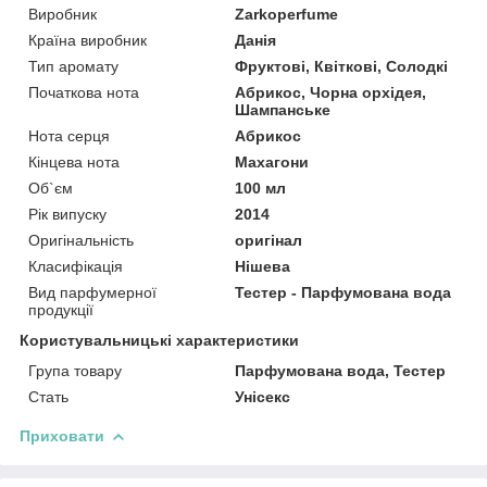
Виробник
Zarkoperfume
Країна виробник
Данія
Тип аромату
Фруктові, Квіткові, Солодкі
Початкова нота
Абрикос, Чорна орхідея,
Шампанське
Нота серця
Абрикос
Кінцева нота
Махагони
Об`єм
100 мл
Рік випуску
2014
Оригінальність
оригінал
Класифікація
Нішева
Вид парфумерної
Тестер - Парфумована вода
продукції
Користувальницькі характеристики
Група товару
Парфумована вода, Тестер
Стать
Унісекс
Приховати