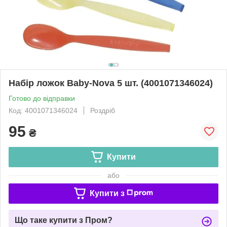
Набір ложок Baby-Nova 5 шт. (4001071346024)
Готово до відправки
Код: 4001071346024
Роздріб
95
₴
Купити
або
Купити з
Що таке купити з Пром?