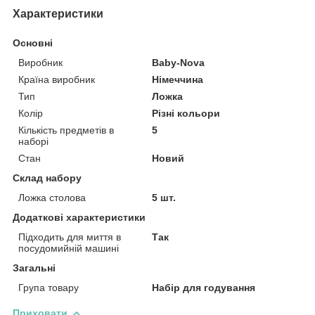
Характеристики
Основні
Виробник
Baby-Nova
Країна виробник
Німеччина
Тип
Ложка
Колір
Різні кольори
Кількість предметів в
5
наборі
Стан
Новий
Склад набору
Ложка столова
5 шт.
Додаткові характеристики
Підходить для миття в
Так
посудомийній машині
Загальні
Група товару
Набір для годування
Приховати