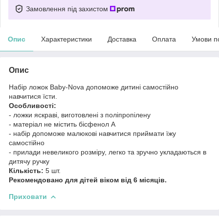
Замовлення під захистом
Опис
Характеристики
Доставка
Оплата
Умови п
Опис
Набір ложок Baby-Nova допоможе дитині самостійно
навчитися їсти.
Особливості:
- ложки яскраві, виготовлені з поліпропілену
- матеріал не містить бісфенол А
- набір допоможе малюкові навчитися приймати їжу
самостійно
- прилади невеликого розміру, легко та зручно укладаються в
дитячу ручку
Кількість:
5 шт.
Рекомендовано для дітей віком від 6 місяців.
Приховати