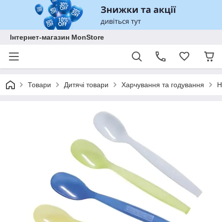
Інтернет-магазин MonStore
Товари
Дитячі товари
Харчування та годування
Н