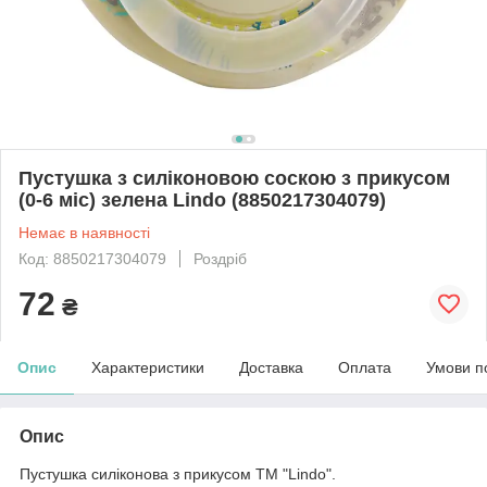
Пустушка з силіконовою соскою з прикусом
(0-6 міс) зелена Lindo (8850217304079)
Немає в наявності
Код: 8850217304079
Роздріб
72
₴
Опис
Характеристики
Доставка
Оплата
Умови п
Опис
Пустушка силіконова з прикусом ТМ "Lindo".