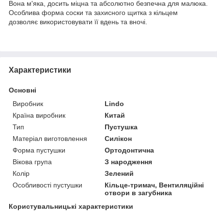
Вона м'яка, досить міцна та абсолютно безпечна для малюка.
Особлива форма соски та захисного щитка з кільцем
дозволяє використовувати її вдень та вночі.
Характеристики
Основні
Виробник
Lindo
Країна виробник
Китай
Тип
Пустушка
Матеріал виготовлення
Силікон
Форма пустушки
Ортодонтична
Вікова група
З народження
Колір
Зелений
Особливості пустушки
Кільце-тримач, Вентиляційні
отвори в загубника
Користувальницькі характеристики