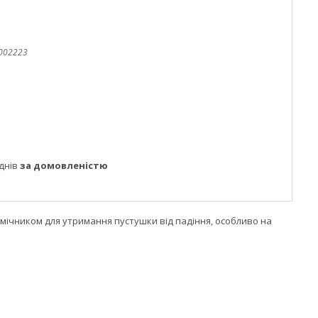
002223
днів
за домовленістю
омічником для утримання пустушки від падіння, особливо на