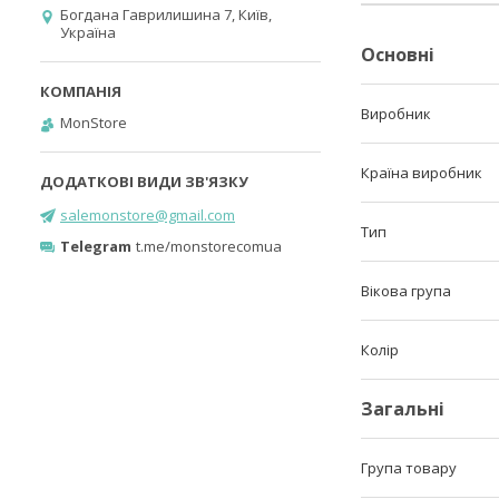
Богдана Гаврилишина 7, Київ,
Україна
Основні
Виробник
MonStore
Країна виробник
salemonstore@gmail.com
Тип
Telegram
t.me/monstorecomua
Вікова група
Колір
Загальні
Група товару