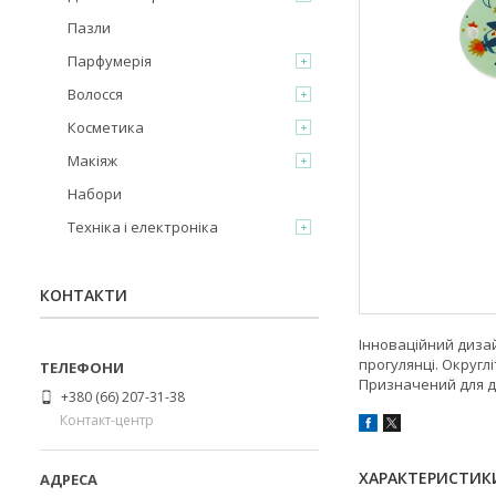
Пазли
Парфумерія
Волосся
Косметика
Макіяж
Набори
Техніка і електроніка
КОНТАКТИ
Інноваційний дизай
прогулянці. Округл
Призначений для діт
+380 (66) 207-31-38
Контакт-центр
ХАРАКТЕРИСТИК