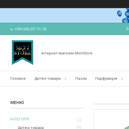
Б
+380 (66) 207-31-38
Інтернет-магазин MonStore
Головна
Дитячі товари
Пазли
Парфумерія
КАТЕГОРІЯ
Дитячі товари