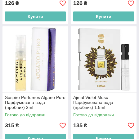
126
126
₴
₴
Купити
Купити
Sospiro Perfumes Afgano Puro
Ajmal Violet Musc
Парфумована вода
Парфумована вода
(пробник) 2ml
(пробник) 1.5ml
(3770009763806)
(2000220016018)
Готово до відправки
Готово до відправки
315
135
₴
₴
Купити
Купити