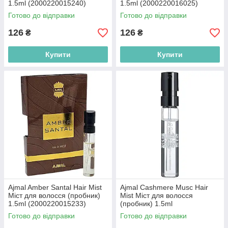
1.5ml (2000220015240)
1.5ml (2000220016025)
Готово до відправки
Готово до відправки
126
126
₴
₴
Купити
Купити
Ajmal Amber Santal Hair Mist
Ajmal Cashmere Musc Hair
Міст для волосся (пробник)
Mist Міст для волосся
1.5ml (2000220015233)
(пробник) 1.5ml
(2000220013888)
Готово до відправки
Готово до відправки