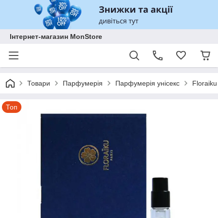
Інтернет-магазин MonStore
Товари
Парфумерія
Парфумерія унісекс
Floraik
Топ