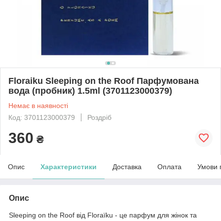
Floraiku Sleeping on the Roof Парфумована
вода (пробник) 1.5ml (3701123000379)
Немає в наявності
Код: 3701123000379
Роздріб
360
₴
Опис
Характеристики
Доставка
Оплата
Умови 
Опис
Sleeping on the Roof від Floraïku - це парфум для жінок та