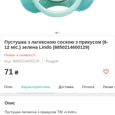
Пустушка з латексною соскою з прикусом (6-
12 міс.) зелена Lindo (8850214600129)
Немає в наявності
Код: 8850214600129
Роздріб
71
₴
Опис
Характеристики
Доставка
Оплата
Умови 
Опис
Пустушка латексна з прикусом ТМ «Lindo».