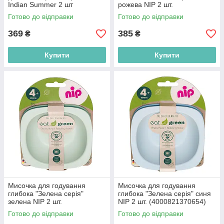
Indian Summer 2 шт
рожева NIP 2 шт.
(5903407228556)
(4000821370654)
Готово до відправки
Готово до відправки
369
385
₴
₴
Купити
Купити
Мисочка для годування
Мисочка для годування
глибока "Зелена серія"
глибока "Зелена серія" синя
зелена NIP 2 шт.
NIP 2 шт. (4000821370654)
(4000821370654)
Готово до відправки
Готово до відправки