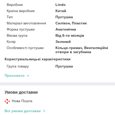
Виробник
Lindo
Країна виробник
Китай
Тип
Пустушка
Матеріал виготовлення
Силікон, Пластик
Форма пустушки
Анатомічна
Вікова група
Від 6-ти місяців
Колір
Зелений
Особливості пустушки
Кільце-тримач, Вентиляційні
отвори в загубника
Користувальницькі характеристики
Група товару
Пустушка
Приховати
Умови доставки
Нова Пошта
Всі умови доставки