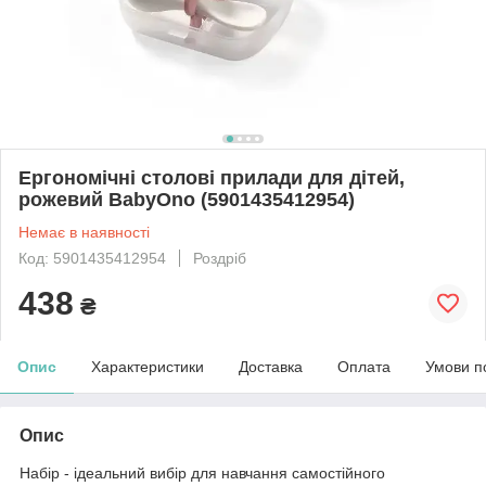
Ергономічні столові прилади для дітей,
рожевий BabyOno (5901435412954)
Немає в наявності
Код: 5901435412954
Роздріб
438
₴
Опис
Характеристики
Доставка
Оплата
Умови п
Опис
Набір - ідеальний вибір для навчання самостійного